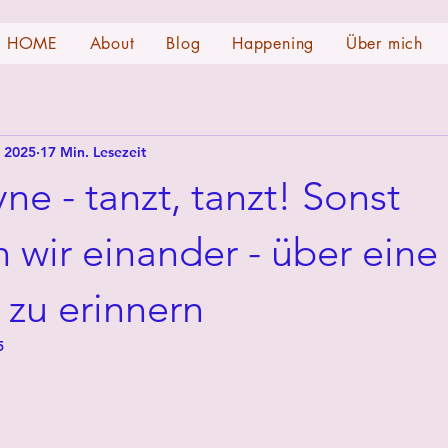
HOME
About
Blog
Happening
Über mich
i 2025
17 Min. Lesezeit
 - tanzt, tanzt! Sonst
 wir einander - über eine
 zu erinnern
5