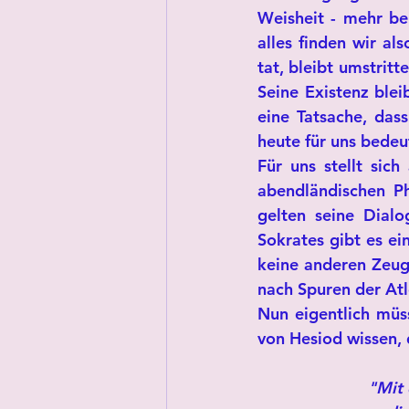
Weisheit - mehr bei
alles finden wir al
tat, bleibt umstritt
Seine Existenz blei
eine Tatsache, dass
heute für uns bedeu
Für uns stellt sich
abendländischen Ph
gelten seine Dialo
Sokrates gibt es ei
keine anderen Zeugn
nach Spuren der At
Nun eigentlich müs
von Hesiod wissen,
"Mit 