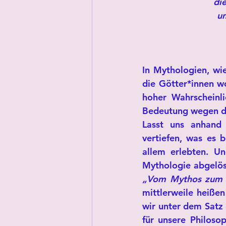
di
un
In Mythologien, wi
die Götter*innen w
hoher Wahrscheinli
Bedeutung wegen de
Lasst uns anhand
vertiefen, was es 
allem erlebten. U
„Vom Mythos zum 
mittlerweile heißen
wir unter dem Satz 
für unsere Philoso