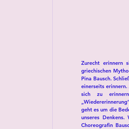
Zurecht erinnern 
griechischen Myth
Pina Bausch. Schlie
einerseits erinnern.
sich zu erinner
„Wiedererinnerung“
geht es um die Bed
unseres Denkens. 
Choreografin Bausc