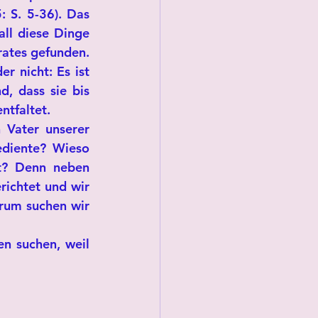
 S. 5-36). Das 
ll diese Dinge 
rates gefunden. 
r nicht: Es ist 
, dass sie bis 
tfaltet. 
 Vater unserer 
ediente? Wieso 
t? Denn neben 
ichtet und wir 
rum suchen wir 
 suchen, weil 
 