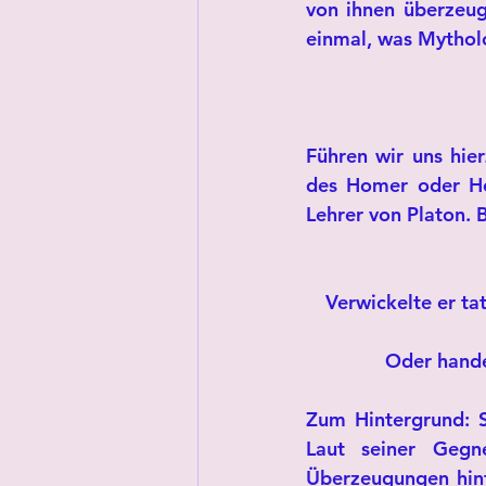
von ihnen überzeug
einmal, was Mythol
Führen wir uns hie
des Homer oder He
Lehrer von Platon. 
Verwickelte er ta
Oder handel
Zum Hintergrund: S
Laut seiner Gegn
Überzeugungen hinte