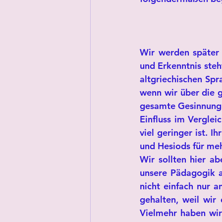
Wir werden später 
und Erkenntnis steh
altgriechischen Spr
wenn wir über die g
gesamte Gesinnung 
Einfluss im Verglei
viel geringer ist. 
und Hesiods für me
Wir sollten hier ab
unsere Pädagogik a
nicht einfach nur a
gehalten, weil wir
Vielmehr haben wir