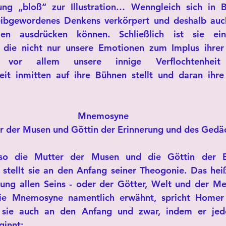
ung „bloß“ zur Illustration… Wenngleich sich in B
eibgewordenes Denkens verkörpert und deshalb auch
en ausdrücken können. Schließlich ist sie ein
 die nicht nur unsere Emotionen zum Implus ihrer 
 vor allem unsere innige Verflochtenheit
keit inmitten auf ihre Bühnen stellt und daran ihre
Mnemosyne
r der Musen und Göttin der Erinnerung und des Gedä
so die Mutter der Musen und die Göttin der Er
stellt sie an den Anfang seiner Theogonie. Das heiß
ung allen Seins - oder der Götter, Welt und der Men
e Mnemosyne namentlich erwähnt, spricht Homer 
lt sie auch an den Anfang und zwar, indem er jede
innt: