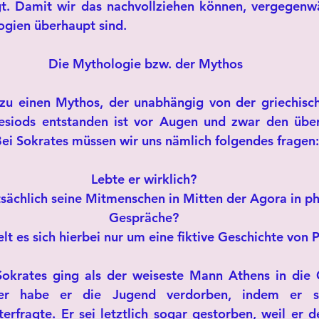
t. Damit wir das nachvollziehen können, vergegenwä
ogien überhaupt sind.
Die Mythologie bzw. der Mythos
rzu einen Mythos, der unabhängig von der griechisc
siods entstanden ist vor Augen und zwar den über 
Bei Sokrates müssen wir uns nämlich folgendes fragen:
Lebte er wirklich? 
tsächlich seine Mitmenschen in Mitten der Agora in ph
Gespräche? 
t es sich hierbei nur um eine fiktive Geschichte von 
okrates ging als der weiseste Mann Athens in die G
er habe er die Jugend verdorben, indem er si
rfragte. Er sei letztlich sogar gestorben, weil er de