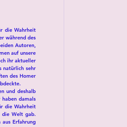
 die Wahrheit 
er während des 
eiden Autoren, 
men auf unsere 
 ihr aktueller 
natürlich sehr 
iften des Homer 
abdeckte.
en und deshalb 
r haben damals 
r die Wahrheit 
 die Welt gab. 
aus Erfahrung 