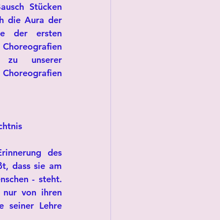
ausch Stücken 
 die Aura der 
e der ersten 
Choreografien 
 zu unserer 
 Choreografien 
chtnis
innerung des 
t, dass sie am 
schen - steht. 
nur von ihren 
 seiner Lehre 