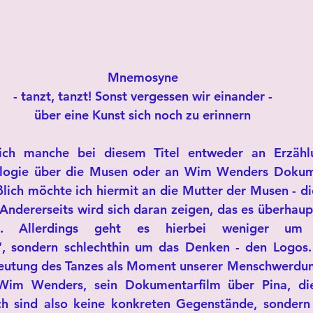
Mnemosyne
- tanzt, tanzt! Sonst vergessen wir einander -
über eine Kunst sich noch zu erinnern
sich manche bei diesem Titel entweder an Erzähl
ologie über die Musen oder an Wim Wenders Dokume
ßlich möchte ich hiermit an die Mutter der Musen - d
 Andererseits wird sich daran zeigen, das es überhaupt
n. Allerdings geht es hierbei weniger um d
, sondern schlechthin um das Denken - den Logos. S
eutung des Tanzes als Moment unserer Menschwerdung
Wim Wenders, sein Dokumentarfilm über Pina, die
h sind also keine konkreten Gegenstände, sondern d