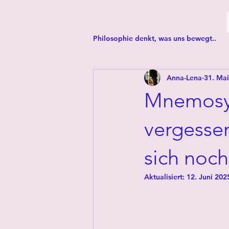
Philosophie denkt, was uns bewegt..
Anna-Lena
31. Ma
Mnemosyne
vergessen
sich noch
Aktualisiert:
12. Juni 202